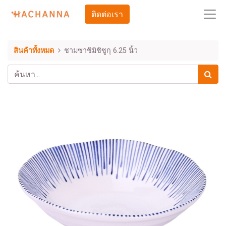
ติดต่อเรา
สินค้าทั้งหมด
ชามซาชิมิชิซูกุ 6.25 นิ้ว