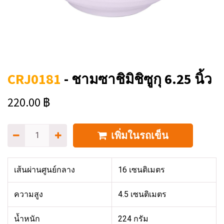
CRJ0181
-
ชามซาชิมิชิซูกุ 6.25 นิ้ว
220.00
฿
เพิ่มในรถเข็น
เส้นผ่านศูนย์กลาง
16 เซนติเมตร
ความสูง
4.5 เซนติเมตร
น้ำหนัก
224 กรัม