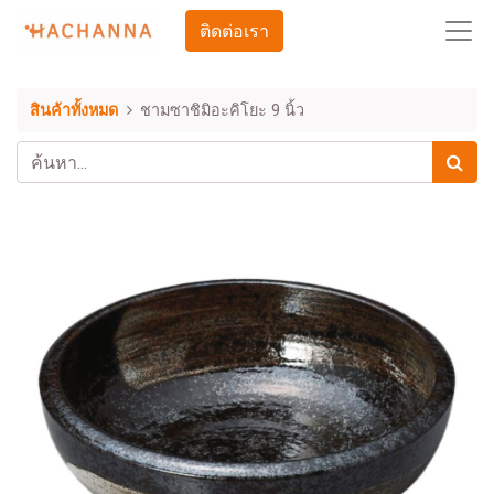
ติดต่อเรา
สินค้าทั้งหมด
ชามซาชิมิอะคิโยะ 9 นิ้ว