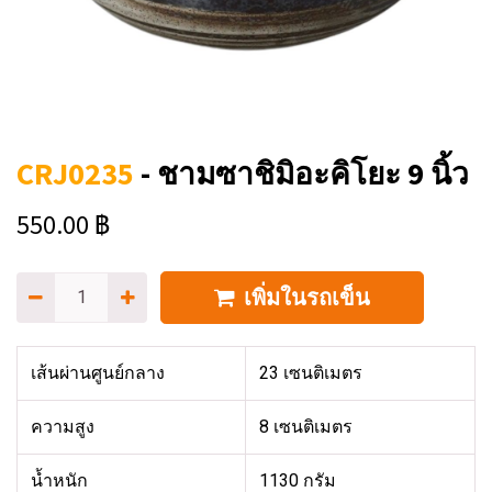
CRJ0235
-
ชามซาชิมิอะคิโยะ 9 นิ้ว
550.00
฿
เพิ่มในรถเข็น
เส้นผ่านศูนย์กลาง
23 เซนติเมตร
ความสูง
8 เซนติเมตร
น้ำหนัก
1130 กรัม