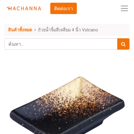
ติดต่อเรา
สินค้าทั้งหมด
ถ้วยน้ำจิ้มสี่เหลี่ยม 4 นิ้ว Volcano