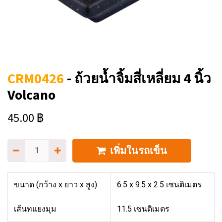
CRM0426
-
ถ้วยน้ำจิ้มสี่เหลี่ยม 4 นิ้ว
Volcano
45.00
฿
เพิ่มในรถเข็น
ขนาด (กว้าง x ยาว x สูง)
6.5 x 9.5 x 2.5 เซนติเมตร
เส้นทแยงมุม
11.5 เซนติเมตร