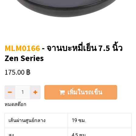
MLM0166
-
จานบะหมี่เย็น 7.5 นิ้ว
Zen Series
175.00
฿
เพิ่มในรถเข็น
หมดสต๊อก
เส้นผ่านศูนย์กลาง
19 ซม.
สูง
4.5 ซม.