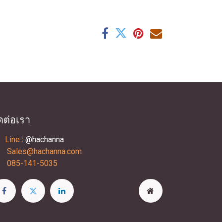
ดต่อเรา
Line
: @hachanna
Sales@hachanna.com
085-141-5035