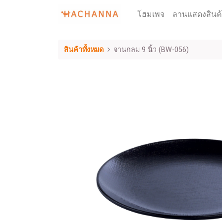
โฮมเพจ
ลานแสดงสินค
สินค้าทั้งหมด
จานกลม 9 นิ้ว (BW-056)