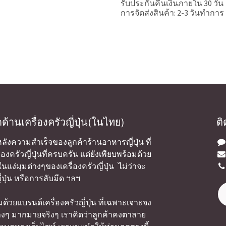
รับประกันคืนเงินภายใน 30 วัน
การจัดส่งสินค้า: 2-3 วันทำการ
ุดด้านเครื่องครัวญี่ปุ่น(ในไทย)
ติ
องหลังความสำเร็จของลูกค้าร้านอาหารญี่ปุ่น ที่
รื่องครัวญี่ปุ่นที่ครบครัน แต่ยังเพียบพร้อมด้วย
นแง่มุมต่างๆของเครื่องครัวญี่ปุ่น ไม่ว่าจะ
ปุ่น หรือการลับมีด ฯลฯ
มด้วยแบรนด์เครื่องครัวญี่ปุ่น ที่เฉพาะเจาะจง
งๆ มากมายจริงๆ เราคิดว่าลูกค้าคงตาลาย