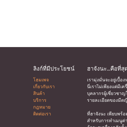
ลิงก์ที่มีประโยชน์
ฮาจังนะ...คือที่ส
โฮมเพจ
เรามุ่งมั่นจะอยู่เบื้
เกี่ยวกับเรา
นี่เราไม่เพียงแต่มีเค
สินค้า
บุคลากรผู้เชี่ยวชาญใ
บริการ
รายละเอียดของมีดญี่
กฎหมาย
ติดต่อเรา
ที่ฮาจังนะ เพียบพร้อ
สำหรับการทำเมนูต่า