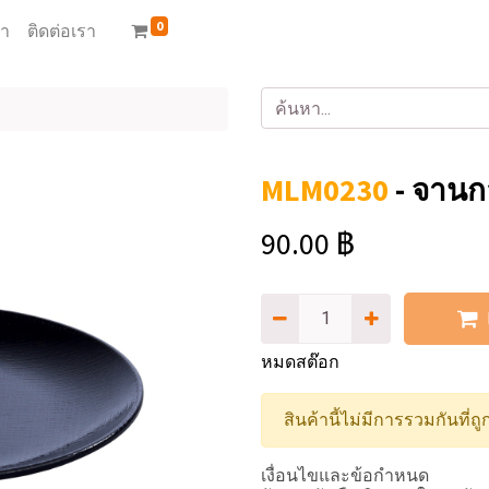
0
้า
ติดต่อเรา
MLM0230
-
จานกล
90.00
฿
หมดสต๊อก
สินค้านี้ไม่มีการรวมกันที่ถู
เงื่อนไขและข้อกำหนด